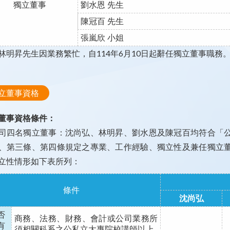
獨立董事
劉水恩 先生
陳冠百 先生
張嵐欣 小姐
: 林明昇先生因業務繁忙，自114年6月10日起辭任獨立董事職務
立董事資格
董事資格條件：
司四名獨立董事：沈尚弘、林明昇、劉水恩及陳冠百均符合「
、第三條、第四條規定之專業、工作經驗、獨立性及兼任獨立
立性情形如下表所列：
條件
沈尚弘
否
商務、法務、財務、會計或公司業務所
有
須相關科系之公私立大專院校講師以上