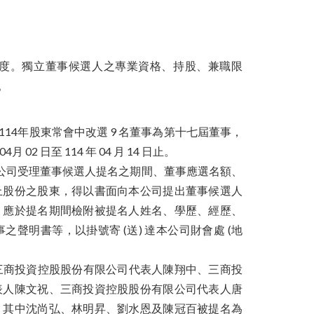
名制度。獨立董事候選人之專業資格、持股、兼職限
。
4年股東常會中改選 9 名董事為第十七屆董事，
2 日至 114 年 04 月 14 日止。
規定公告本公司受理董事候選人提名之期間、董事應選名額、
上股份之股東，得以書面向本公司提出董事候選人
，應於提名期間檢附被提名人姓名、學歷、經歷、
明書等，以掛號寄 (送) 達本公司財會處 (地
，提名三商投資控股股份有限公司代表人陳翔中、三商投
表人陳文祝、三商投資控股股份有限公司代表人唐
，其中沈尚弘、林明昇、劉水恩及陳冠百被提名為