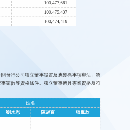
100,477,661
100,475,437
100,474,419
。
公開發行公司獨立董事設置及應遵循事項辦法」第
董事家數等資格條件。獨立董事所具專業資格及符
姓名
劉水恩
陳冠百
張嵐欣