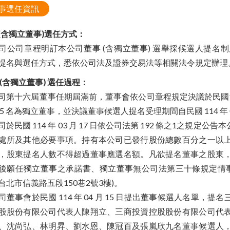
事選任資訊
(含獨立董事)選任方式：
司公司章程明訂本公司董事 (含獨立董事) 選舉採候選人提
提名與選任方式，悉依公司法及證券交易法等相關法令規定辦理
 (含獨立董事) 選任過程：
司第十六屆董事任期屆滿前，董事會依公司章程規定決議於民國11
5 名為獨立董事，並決議董事候選人提名受理期間自民國 114 年 04月 0
司於民國 114 年 03 月 17 日依公司法第 192 條之1之
處所及其他必要事項。持有本公司已發行股份總數百分之一以
，股東提名人數不得超過董事應選名額。凡欲提名董事之股東
後願任獨立董事之承諾書、獨立董事無公司法第三十條規定情事之聲
台北市信義路五段150巷2號3樓)。
司董事會於民國 114 年 04 月 15 日提出董事候選人名單
股股份有限公司代表人陳翔立、三商投資控股股份有限公司代
、沈尚弘、林明昇、劉水恩、陳冠百及張嵐欣九名董事候選人