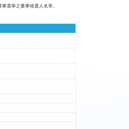
董事選舉之董事候選人名單。