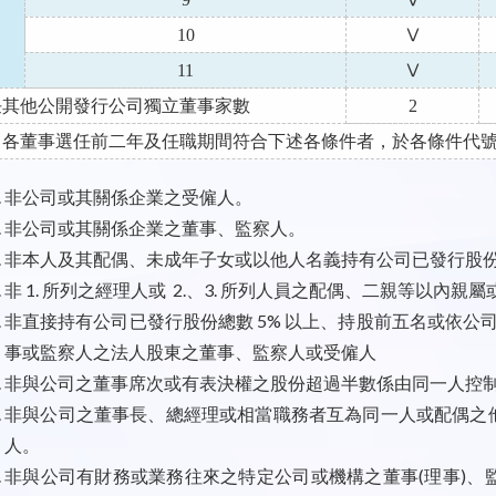
10
Ⅴ
11
Ⅴ
任其他公開發行公司獨立董事家數
2
：各董事選任前二年及任職期間符合下述各條件者，於各條件代號下
非公司或其關係企業之受僱人。
非公司或其關係企業之董事、監察人。
非本人及其配偶、未成年子女或以他人名義持有公司已發行股份總
非 1. 所列之經理人或 2.、3. 所列人員之配偶、二親等以內
非直接持有公司已發行股份總數 5% 以上、持股前五名或依公司法第
事或監察人之法人股東之董事、監察人或受僱人
非與公司之董事席次或有表決權之股份超過半數係由同一人控
非與公司之董事長、總經理或相當職務者互為同一人或配偶之他公司
人。
非與公司有財務或業務往來之特定公司或機構之董事(理事)、監察