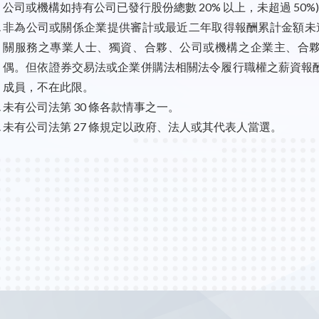
公司或機構如持有公司已發行股份總數 20% 以上，未超過 50%
非為公司或關係企業提供審計或最近二年取得報酬累計金額未逾
關服務之專業人士、獨資、合夥、公司或機構之企業主、合夥人、
偶。但依證券交易法或企業併購法相關法令履行職權之薪資報
成員，不在此限。
未有公司法第 30 條各款情事之一。
未有公司法第 27 條規定以政府、法人或其代表人當選。