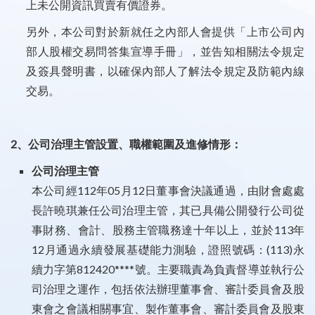
上未公開資訊買賣有價證券。
另外，本公司對於新就任之內部人會提供「上市公司內
部人股權交易問答集宣導手冊」，並告知相關法令規定
及簽具聲明書，以確保內部人了解法令規定及防範內線
交易。
2、公司治理主管設置、職權範圍及進修情形：
公司治理主管
本公司經112年05月12日董事會決議通過，由財會處處
長許曉琪兼任公司治理主管，其已具備公開發行公司從
事財務、會計、股務主管職務達十年以上，並於113年
12月通過永續發展基礎能力測驗，證照號碼：(113)永
續力字第812420****號。主要職責為負責督導並執行公
司治理之運作，包括依法辦理董事會、審計委員會及股
東會之會議相關事宜、製作董事會、審計委員會及股東