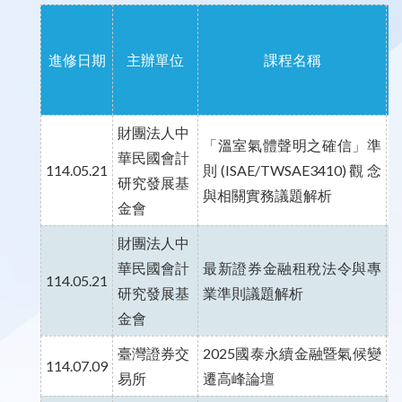
進修日期
主辦單位
課程名稱
財團法人中
「溫室氣體聲明之確信」準
華民國會計
114.05.21
則(ISAE/TWSAE3410)觀念
研究發展基
與相關實務議題解析
金會
財團法人中
華民國會計
最新證券金融租稅法令與專
114.05.21
研究發展基
業準則議題解析
金會
臺灣證券交
2025國泰永續金融暨氣候變
114.07.09
易所
遷高峰論壇