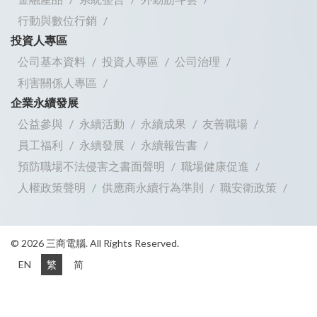
行動與數位行銷
投資人專區
公司基本資料
投資人專區
公司治理
利害關係人專區
企業永續發展
公益參與
永續活動
永續成果
友善職場
員工福利
永續發展
永續報告書
預防職場不法侵害之書面聲明
職場健康促進
人權政策聲明
供應商永續行為準則
職安衛政策
© 2026 三商電腦. All Rights Reserved.
EN
繁
简