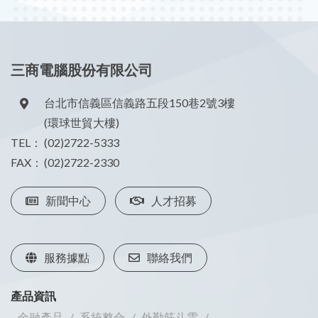
三商電腦股份有限公司
台北市信義區信義路五段150巷2號3樓
(環球世貿大樓)
TEL：
(02)2722-5333
FAX：
(02)2722-2330
新聞中心
人才招募
服務據點
聯絡我們
產品資訊
金融產品
系統整合
外勤筋斗雲