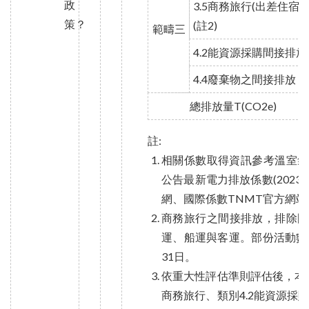
政
3.5商務旅行(出差住宿)
策？
(註2)
範疇三
4.2能資源採購間接排放
4.4廢棄物之間接排放
總排放量T(CO2e)
註:
相關係數取得資訊參考溫室氣體
公告最新電力排放係數(2023
網、國際係數TNMT官方網站
商務旅行之間接排放，排除國
運、船運與客運。部份活動數據蒐
31日。
依重大性評估準則評估後，本公
商務旅行、類別4.2能資源採