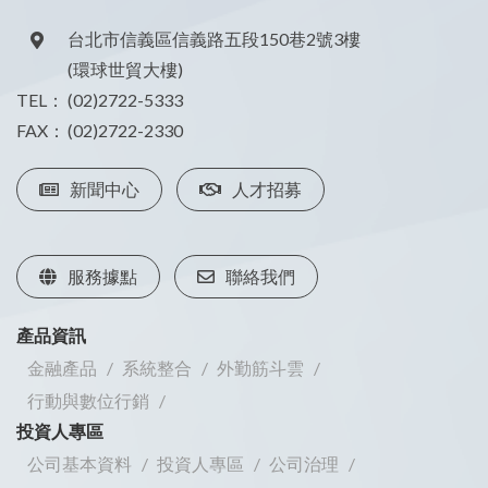
台北市信義區信義路五段150巷2號3樓
(環球世貿大樓)
TEL：
(02)2722-5333
FAX：
(02)2722-2330
新聞中心
人才招募
服務據點
聯絡我們
產品資訊
金融產品
系統整合
外勤筋斗雲
行動與數位行銷
投資人專區
公司基本資料
投資人專區
公司治理