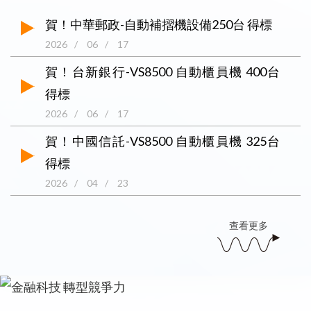
賀！中華郵政-自動補摺機設備250台 得標
2026
/
06
/
17
賀！台新銀行-VS8500 自動櫃員機 400台
得標
2026
/
06
/
17
賀！中國信託-VS8500 自動櫃員機 325台
得標
2026
/
04
/
23
查看更多