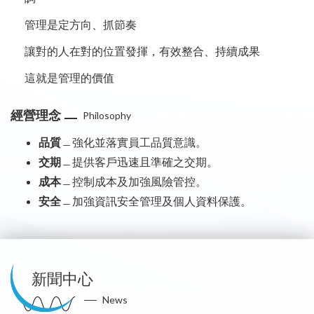
管理是定方向、抓節奏
讓對的人在對的位置發揮，有效整合、持續成果
這就是管理的價值
經營理念
Philosophy
品質
﹘強化並落實員工品質意識。
交期
﹘提供客戶迅速且準確之交期。
成本
﹘控制成本及加強風險管控。
安全
﹘加強資訊安全管理及個人資料保護。
新聞中心
News