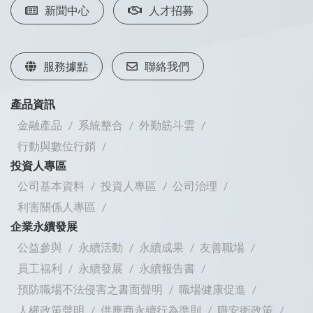
新聞中心
人才招募
服務據點
聯絡我們
產品資訊
金融產品
系統整合
外勤筋斗雲
行動與數位行銷
投資人專區
公司基本資料
投資人專區
公司治理
利害關係人專區
企業永續發展
公益參與
永續活動
永續成果
友善職場
員工福利
永續發展
永續報告書
預防職場不法侵害之書面聲明
職場健康促進
人權政策聲明
供應商永續行為準則
職安衛政策