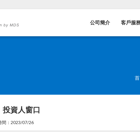
公司簡介
客戶服
首
投資人窗口
間：2023/07/26