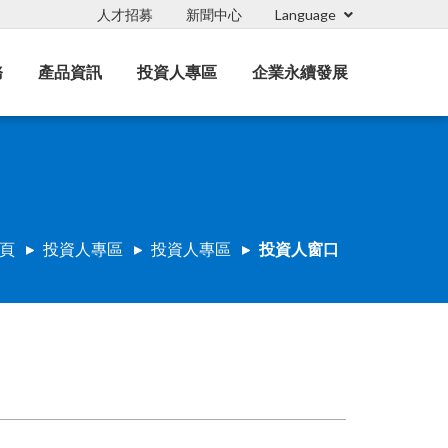
人才招募
新聞中心
Language
務
產品資訊
投資人專區
企業永續發展
頁
投資人專區
投資人專區
投資人窗口