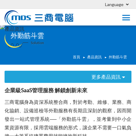
Language
外勤筋斗雲
Solution
首頁
產品資訊
外勤筋斗雲
更多產品資訊
企業級SaaS管理服務 解鎖創新未來
三商電腦身為資深系統整合商，對於考勤、維修、業務、商
化協銷、設備巡檢等外勤服務有長期且深刻的觀察，因而開
發出一站式管理系統──「外勤筋斗雲」，並考量到中小企
業資源有限，採用雲端服務的形式，讓企業不需要一口氣負
擔一大筆系統建置費用就能擁抱新科技。