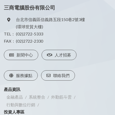
三商電腦股份有限公司
台北市信義區信義路五段150巷2號3樓
(環球世貿大樓)
TEL：
(02)2722-5333
FAX：
(02)2722-2330
新聞中心
人才招募
服務據點
聯絡我們
產品資訊
金融產品
系統整合
外勤筋斗雲
行動與數位行銷
投資人專區