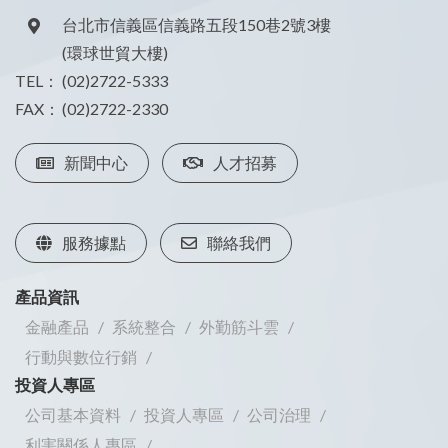
台北市信義區信義路五段150巷2號3樓
(環球世貿大樓)
TEL：
(02)2722-5333
FAX：
(02)2722-2330
新聞中心
人才招募
服務據點
聯絡我們
產品資訊
金融產品
系統整合
外勤筋斗雲
行動與數位行銷
投資人專區
公司基本資料
投資人專區
公司治理
利害關係人專區