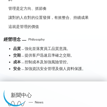
管理是定方向、抓節奏
讓對的人在對的位置發揮，有效整合、持續成果
這就是管理的價值
經營理念
Philosophy
品質
﹘強化並落實員工品質意識。
交期
﹘提供客戶迅速且準確之交期。
成本
﹘控制成本及加強風險管控。
安全
﹘加強資訊安全管理及個人資料保護。
新聞中心
News