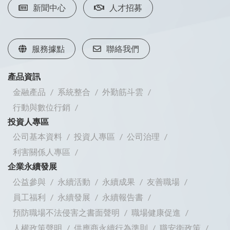
新聞中心
人才招募
服務據點
聯絡我們
產品資訊
金融產品
系統整合
外勤筋斗雲
行動與數位行銷
投資人專區
公司基本資料
投資人專區
公司治理
利害關係人專區
企業永續發展
公益參與
永續活動
永續成果
友善職場
員工福利
永續發展
永續報告書
預防職場不法侵害之書面聲明
職場健康促進
人權政策聲明
供應商永續行為準則
職安衛政策