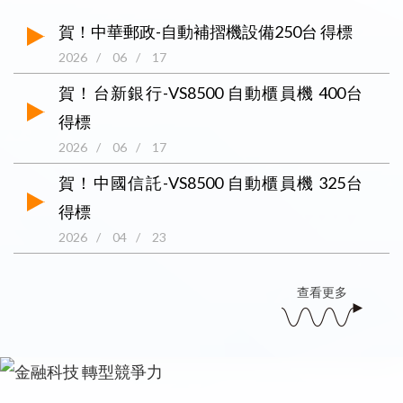
賀！中華郵政-自動補摺機設備250台 得標
2026
/
06
/
17
賀！台新銀行-VS8500 自動櫃員機 400台
得標
2026
/
06
/
17
賀！中國信託-VS8500 自動櫃員機 325台
得標
2026
/
04
/
23
查看更多