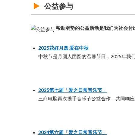
公益参与
帮助弱势的公益活动是我们为社会付
2025花好月圆 爱在中秋
中秋节是月圆人团圆的温馨节日，2025年我
2025第七届「爱之日常音乐节」
三商电脑再次携手音乐节公益合作，共同响应「世界爱滋
2024第六届「爱之日常音乐节」