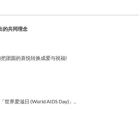
出的共同理念
们把团圆的喜悦转换成爱与祝福!
日 (World AIDS Day)」。