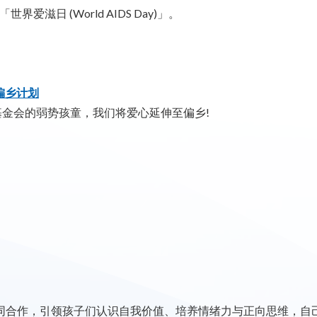
日 (World AIDS Day)」。
偏乡计划
基金会的弱势孩童，我们将爱心延伸至偏乡!
三方共同合作，引领孩子们认识自我价值、培养情绪力与正向思维，