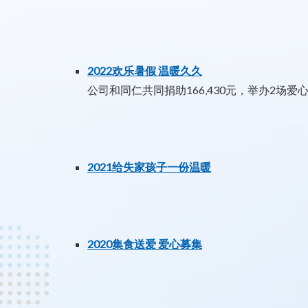
2022欢乐暑假 温暖久久
公司和同仁共同捐助166,430元，举办2场
2021给失家孩子一份温暖
2020集食送爱 爱心募集