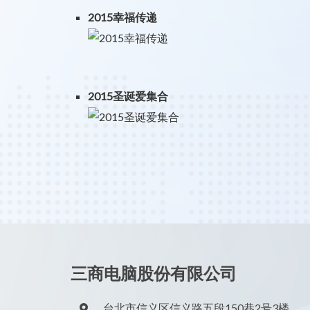
2015幸福传递
2015圣诞爱集合
三商电脑股份有限公司
台北市信义区信义路五段150巷2号3楼