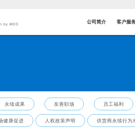
公司简介
客户服
永续成果
友善职场
员工福利
场健康促进
人权政策声明
供货商永续行为