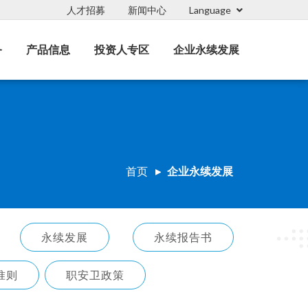
人才招募
新闻中心
Language
务
产品信息
投资人专区
企业永续发展
首页
企业永续发展
永续发展
永续报告书
准则
职安卫政策