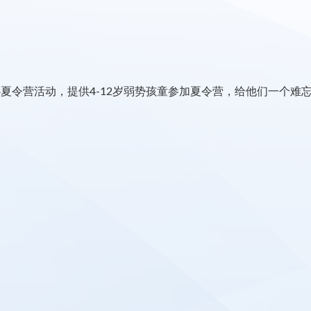
爱心夏令营活动，提供4-12岁弱势孩童参加夏令营，给他们一个难