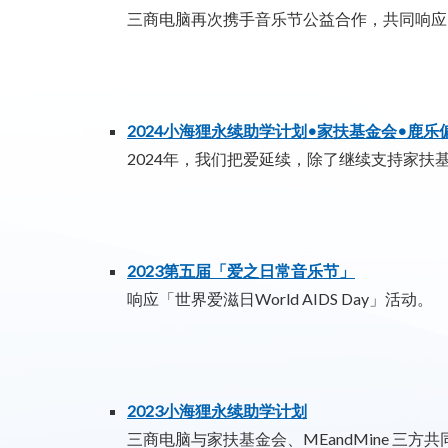
三商电脑再次携手音乐节公益合作，共同响应「世界爱滋
2024小海狸永续助学计划•家扶基金会•鹿乐
2024年，我们把爱延续，除了继续支持家扶
2023第五届「爱之日常音乐节」
响应「世界爱滋日World AIDS Day」活动。
2023小海狸永续助学计划
三商电脑与家扶基金会、MEandMine 