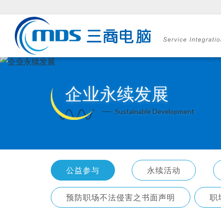
企业永续发展
Sustainable Development
公益参与
永续活动
预防职场不法侵害之书面声明
职